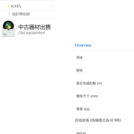
KATA
攝影機相關
Overview
用途
變焦
最近拍攝距離 (m)
機身尺寸 (mm)
重量 (kg)
其他規格 (拍攝模式為16:9時)
增距鏡