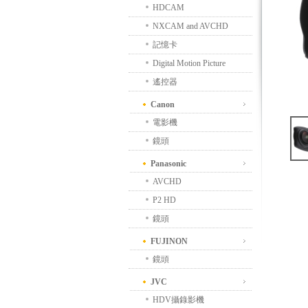
HDCAM
NXCAM and AVCHD
記憶卡
Digital Motion Picture
遙控器
Canon
電影機
鏡頭
Panasonic
AVCHD
P2 HD
鏡頭
FUJINON
鏡頭
JVC
HDV攝錄影機