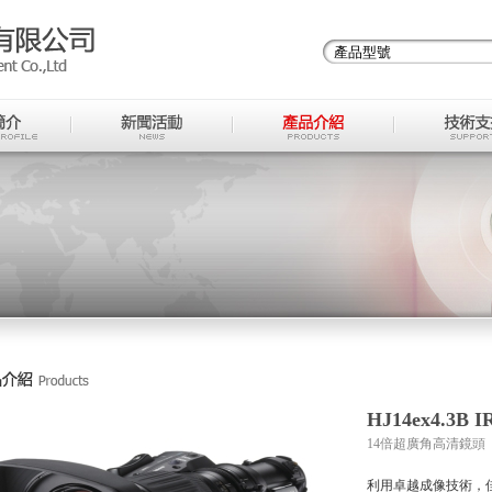
HJ14ex4.3B I
14倍超廣角高清鏡頭
利用卓越成像技術，佳