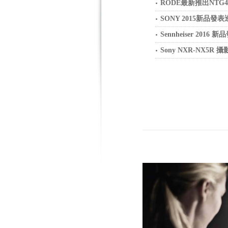
RODE最新推出NTG4
SONY 2015新品發
Sennheiser 2016 
Sony NXR-NX5R