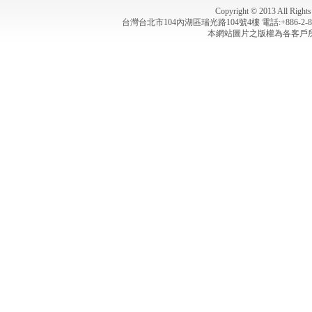
Copyright © 2013 All
台灣台北市104內湖區瑞光路104號4樓 電話:+886-2-8791-0
本網站圖片之版權為各客戶